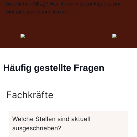
beruflichen Alltag? Hier ihr eure Zukünftigen schon
einmal etwas kennenlernen.
Häufig gestellte Fragen
Fachkräfte
Welche Stellen sind aktuell
ausgeschrieben?