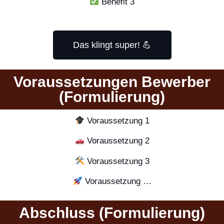
Benefit 3
Das klingt super! 💪
Voraussetzungen Bewerber
(Formulierung)
Voraussetzung 1
Voraussetzung 2
Voraussetzung 3
Voraussetzung …
Abschluss (Formulierung)