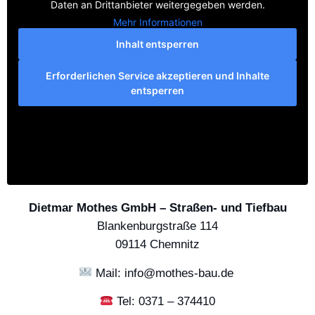
Daten an Drittanbieter weitergegeben werden.
Mehr Informationen
Inhalt entsperren
Erforderlichen Service akzeptieren und Inhalte
entsperren
Dietmar Mothes GmbH – Straßen- und Tiefbau
Blankenburgstraße 114
09114 Chemnitz
Mail: info@mothes-bau.de
Tel: 0371 – 374410